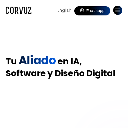
English
Whatsapp
Nos
Aliado
Tu
en IA,
Software y Diseño Digital