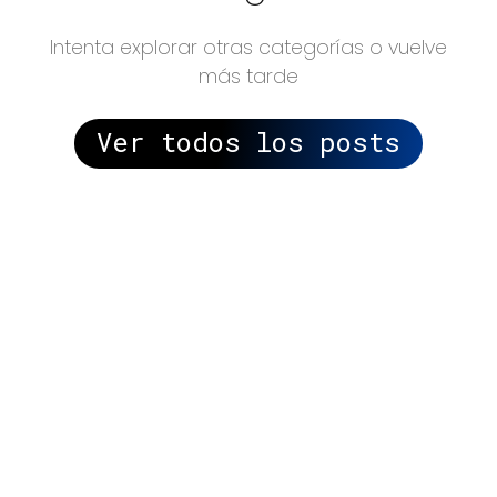
Intenta explorar otras categorías o vuelve
más tarde
Ver todos los posts