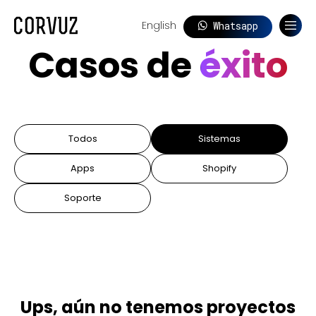
English
Whatsapp
Nos
Casos de
éxito
Todos
Sistemas
Apps
Shopify
Soporte
Ups, aún no tenemos proyectos